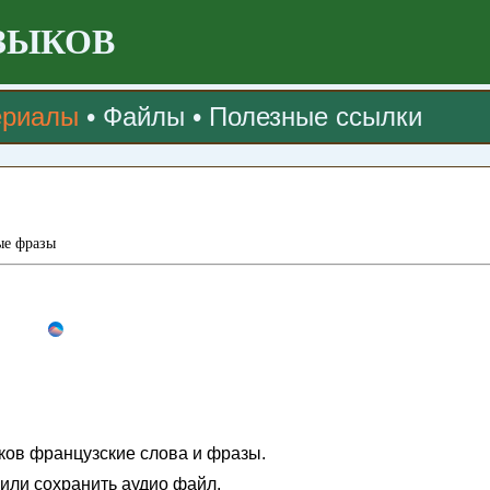
ЗЫКОВ
ериалы
•
Файлы
•
Полезные ссылки
ые фразы
ков французские слова и фразы.
 или сохранить аудио файл.