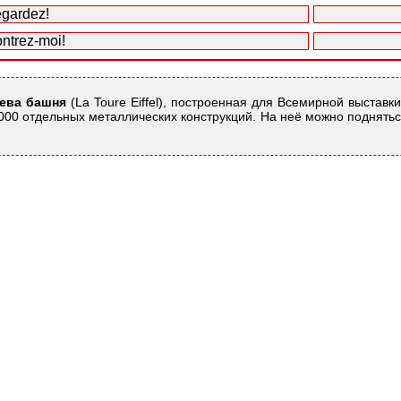
gardez!
ntrez-moi!
ева башня
(La Toure Eiffel), построенная для Всемирной выставк
5 000 отдельных металлических конструкций. На неё можно поднят