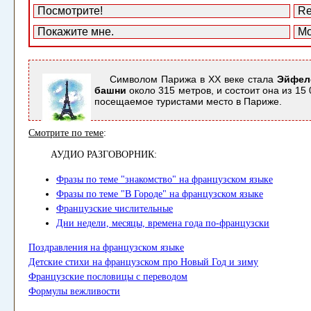
Посмотрите!
Re
Покажите мне.
Mo
Символом Парижа в XX веке стала
Эйфел
башни
около 315 метров, и состоит она из 1
посещаемое туристами место в Париже.
Смотрите по теме
:
АУДИО РАЗГОВОРНИК:
Фразы по теме "знакомство" на французском языке
Фразы по теме "В Городе" на французском языке
Французские числительные
Дни недели, месяцы, времена года по-французски
Поздравления на французском языке
Детские стихи на французском про Новый Год и зиму
Французские пословицы с переводом
Формулы вежливости