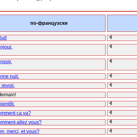
по-французски
lut!
njour.
nsoir.
nne nuit.
 revoir.
demain!
bientôt.
mment ça va?
mment-allez vous?
en, merci, et vous?