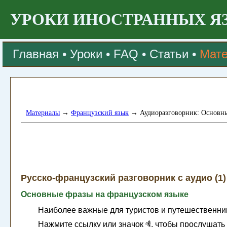
УРОКИ ИНОСТРАННЫХ Я
Главная
•
Уроки
•
FAQ
•
Статьи
•
Мат
Материалы
→
Французский язык
→ Аудиоразговорник: Основн
Русско-французский разговорник c аудио (1)
Основные фразы на французском языке
Наиболее важные для туристов и путешественни
Нажмите ссылку или значок
, чтобы прослушать